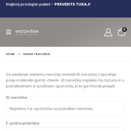
Najbolj prodajan paket -
PREVERITE TUKAJ!
0
HOME
ORDER TRACKING
Za sledenje vašemu naročilu vnesite ID naročila v spodnje
polje in kliknite gumb »Sledi«. ID naročila najdete na računu in v
potrditvenem e-poštnem sporočilu, ki bi ga morali prejeti.
ID naročila
E-pošta plačnika